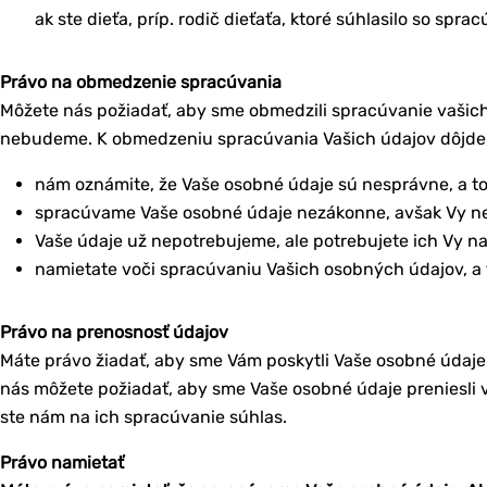
ak ste dieťa, príp. rodič dieťaťa, ktoré súhlasilo so sp
Právo na obmedzenie spracúvania
Môžete nás požiadať, aby sme obmedzili spracúvanie vašich
nebudeme. K obmedzeniu spracúvania Vašich údajov dôjde,
nám oznámite, že Vaše osobné údaje sú nesprávne, a t
spracúvame Vaše osobné údaje nezákonne, avšak Vy nes
Vaše údaje už nepotrebujeme, ale potrebujete ich Vy n
namietate voči spracúvaniu Vašich osobných údajov, a
Právo na prenosnosť údajov
Máte právo žiadať, aby sme Vám poskytli Vaše osobné údaje v
nás môžete požiadať, aby sme Vaše osobné údaje preniesli v
ste nám na ich spracúvanie súhlas.
Právo namietať