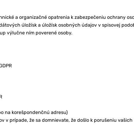
echnické a organizačné opatrenia k zabezpečeniu ochrany os
dátových úložísk a úložísk osobných údajov v spisovej podo
tup výlučne ním poverené osoby.
 GDPR
R
lebo na korešpondenčnú adresu)
 v prípade, že sa domnievate, že došlo k porušeniu vašich