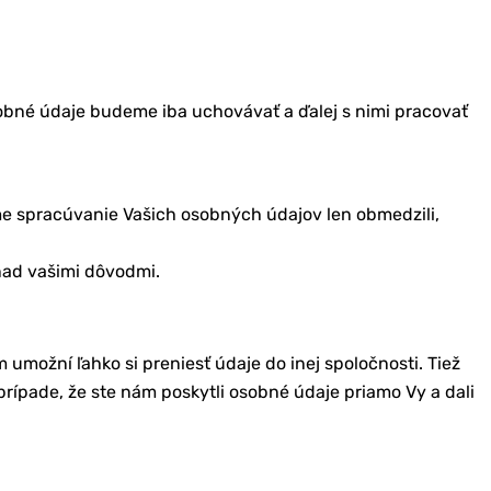
obné údaje budeme iba uchovávať a ďalej s nimi pracovať
e spracúvanie Vašich osobných údajov len obmedzili,
nad vašimi dôvodmi.
umožní ľahko si preniesť údaje do inej spoločnosti. Tiež
rípade, že ste nám poskytli osobné údaje priamo Vy a dali