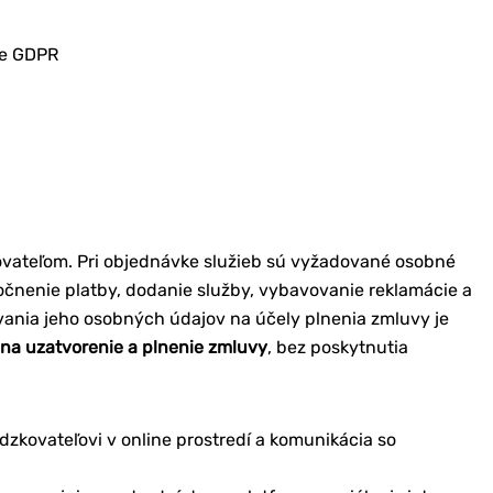
ie GDPR
ovateľom. Pri objednávke služieb sú vyžadované osobné
točnenie platby, dodanie služby, vybavovanie reklamácie a
ania jeho osobných údajov na účely plnenia zmluvy je
na uzatvorenie a plnenie zmluvy
, bez poskytnutia
zkovateľovi v online prostredí a komunikácia so