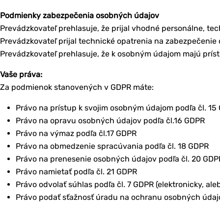
Podmienky zabezpečenia osobných údajov
Prevádzkovateľ prehlasuje, že prijal vhodné personálne, t
Prevádzkovateľ prijal technické opatrenia na zabezpečenie 
Prevádzkovateľ prehlasuje, že k osobným údajom majú prís
Vaše práva:
Za podmienok stanovených v GDPR máte:
Právo na prístup k svojim osobným údajom podľa čl. 15
Právo na opravu osobných údajov podľa čl.16 GDPR
Právo na výmaz podľa čl.17 GDPR
Právo na obmedzenie spracúvania podľa čl. 18 GDPR
Právo na prenesenie osobných údajov podľa čl. 20 GDP
Právo namietať podľa čl. 21 GDPR
Právo odvolať súhlas podľa čl. 7 GDPR (elektronicky, a
Právo podať sťažnosť úradu na ochranu osobných údajov