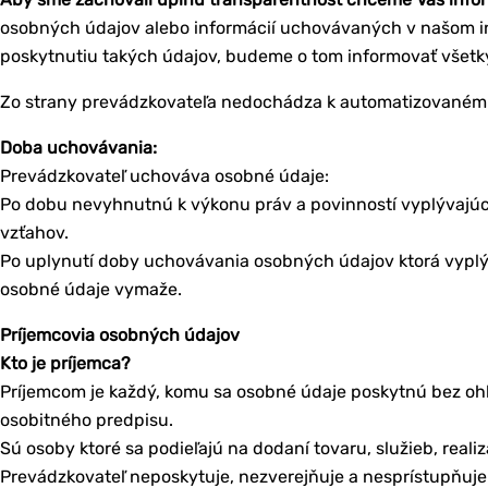
osobných údajov alebo informácií uchovávaných v našom 
poskytnutiu takých údajov, budeme o tom informovať všetk
Zo strany prevádzkovateľa nedochádza k automatizovaném
Doba uchovávania:
Prevádzkovateľ uchováva osobné údaje:
Po dobu nevyhnutnú k výkonu práv a povinností vyplývajú
vzťahov.
Po uplynutí doby uchovávania osobných údajov ktorá vyplýv
osobné údaje vymaže.
Príjemcovia osobných údajov
Kto je príjemca?
Príjemcom je každý, komu sa osobné údaje poskytnú bez ohľa
osobitného predpisu.
Sú osoby ktoré sa podieľajú na dodaní tovaru, služieb, realiz
Prevádzkovateľ neposkytuje, nezverejňuje a nesprístupňuje 