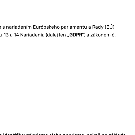
 s nariadením Európskeho parlamentu a Rady (EÚ)
3 a 14 Nariadenia (ďalej len „
GDPR
“) a zákonom č.