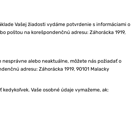
áklade Vašej žiadosti vydáme potvrdenie s informáciami o
bo poštou na korešpondenčnú adresu: Záhorácka 1919,
je nesprávne alebo neaktuálne, môžete nás požiadať o
ndenčnú adresu: Záhorácka 1919, 90101 Malacky
ať kedykoľvek. Vaše osobné údaje vymažeme, ak: