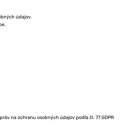
obných údajov.
be.
 práv na ochranu osobných údajov podľa čl. 77 GDPR