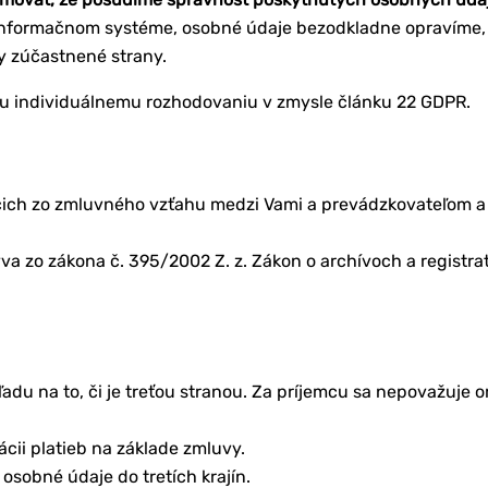
informačnom systéme, osobné údaje bezodkladne opravíme,
y zúčastnené strany.
u individuálnemu rozhodovaniu v zmysle článku 22 GDPR.
cich zo zmluvného vzťahu medzi Vami a prevádzkovateľom a
a zo zákona č. 395/2002 Z. z. Zákon o archívoch a registra
du na to, či je treťou stranou. Za príjemcu sa nepovažuje 
ácii platieb na základe zmluvy.
osobné údaje do tretích krajín.