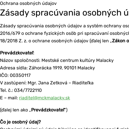
Ochrana osobných údajov
Zásady spracúvania osobných ú
Zásady spracúvania osobných údajov a systém ochrany oso
2016/679 o ochrane fyzických osôb pri spracúvaní osobných 
18/2018 Z. z. o ochrane osobných údajov (ďalej len „
Zákon o
Prevádzkovateľ
:
Názov spoločnosti: Mestské centrum kultúry Malacky
Adresa sídla: Záhorácka 1919, 90101 Malacky
IČO: 00350117
V zastúpení: Mgr. Jana Zetková – Riaditeľka
Tel. č.: 034/7722110
E – mail:
riaditel@mckmalacky.sk
(ďalej len ako „
Prevádzkovateľ
“)
Čo je osobný údaj?