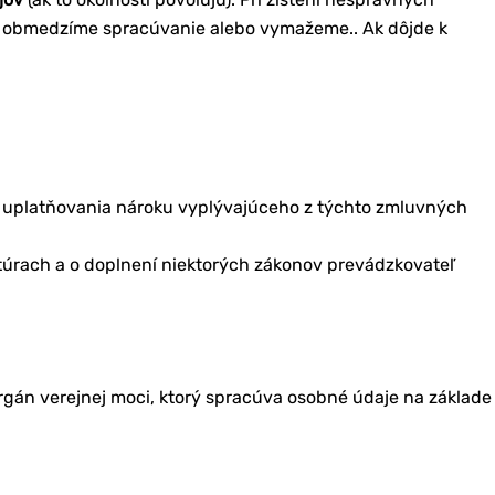
 obmedzíme spracúvanie alebo vymažeme.. Ak dôjde k
 uplatňovania nároku vyplývajúceho z týchto zmluvných
túrach a o doplnení niektorých zákonov prevádzkovateľ
orgán verejnej moci, ktorý spracúva osobné údaje na základe