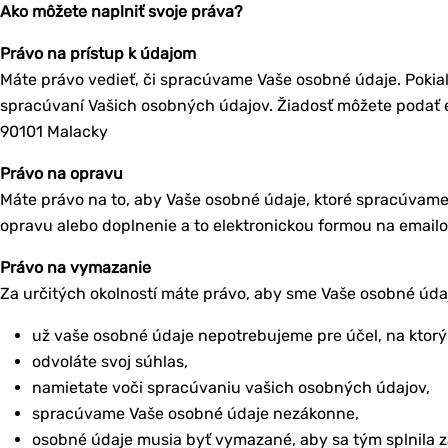
Ako môžete naplniť svoje práva?
Právo na prístup k údajom
Máte právo vedieť, či spracúvame Vaše osobné údaje. Pokiaľ
spracúvaní Vašich osobných údajov. Žiadosť môžete podať 
90101 Malacky
Právo na opravu
Máte právo na to, aby Vaše osobné údaje, ktoré spracúvame,
opravu alebo doplnenie a to elektronickou formou na emai
Právo na vymazanie
Za určitých okolností máte právo, aby sme Vaše osobné úd
už vaše osobné údaje nepotrebujeme pre účel, na ktorý 
odvoláte svoj súhlas,
namietate voči spracúvaniu vašich osobných údajov,
spracúvame Vaše osobné údaje nezákonne,
osobné údaje musia byť vymazané, aby sa tým splnila 