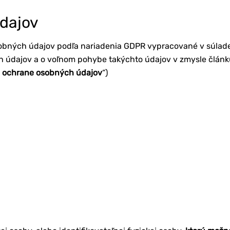
dajov
bných údajov podľa nariadenia GDPR vypracované v súlade
údajov a o voľnom pohybe takýchto údajov v zmysle článku 1
 ochrane osobných údajov
“)